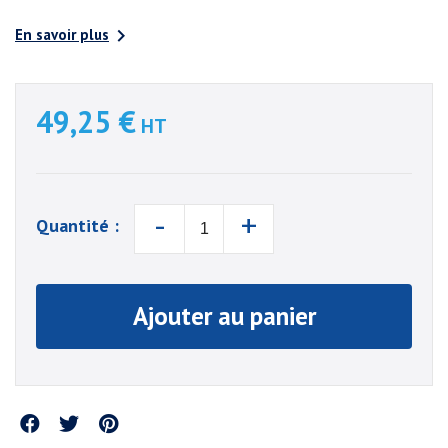

En savoir plus
49,25 €
HT
-
+
Quantité :
Ajouter au panier
Partager