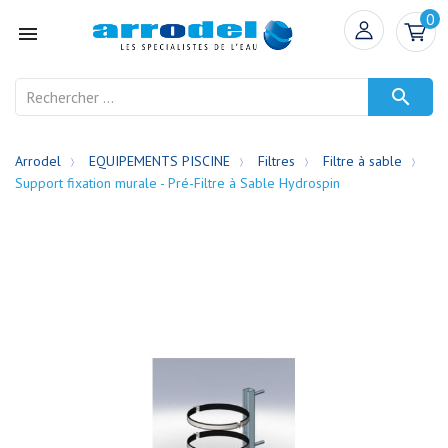
0


Arrodel
EQUIPEMENTS PISCINE
Filtres
Filtre à sable
Support fixation murale - Pré-Filtre à Sable Hydrospin