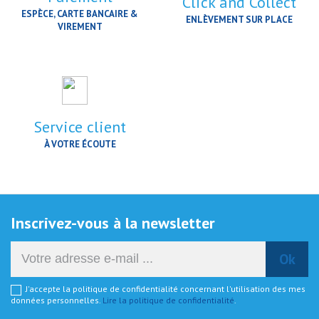
Click and Collect
ESPÈCE, CARTE BANCAIRE &
ENLÈVEMENT SUR PLACE
VIREMENT
Service client
À VOTRE ÉCOUTE
Inscrivez-vous à la newsletter
J'accepte la politique de confidentialité concernant l'utilisation des mes
données personnelles.
Lire la politique de confidentialité
.