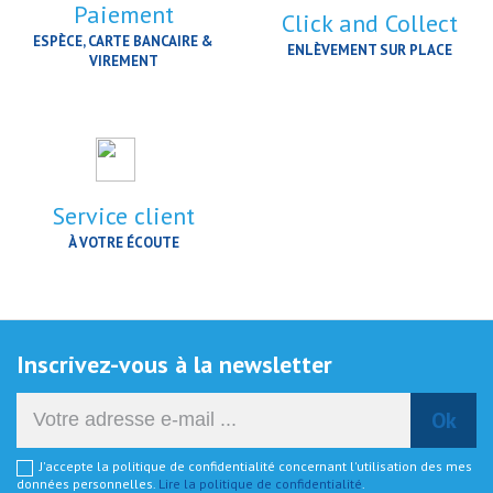
Paiement
Click and Collect
ESPÈCE, CARTE BANCAIRE &
ENLÈVEMENT SUR PLACE
VIREMENT
Service client
À VOTRE ÉCOUTE
Inscrivez-vous à la newsletter
J'accepte la politique de confidentialité concernant l'utilisation des mes
données personnelles.
Lire la politique de confidentialité
.