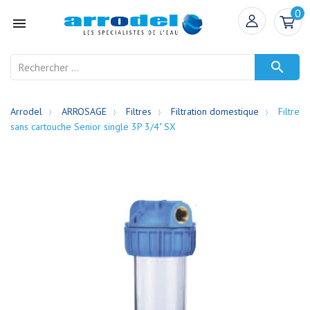
0


Arrodel
ARROSAGE
Filtres
Filtration domestique
Filtre
sans cartouche Senior single 3P 3/4" SX