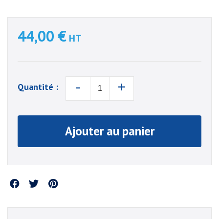
44,00 €
HT
-
+
Quantité :
Ajouter au panier
Partager