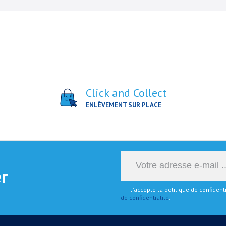
Click and Collect
ENLÈVEMENT SUR PLACE
er
J'accepte la politique de confiden
de confidentialité
.