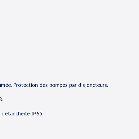
mée. Protection des pompes par disjoncteurs.
8.
u d’étanchéité IP65