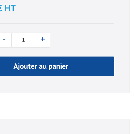
€
HT
-
+
Ajouter au panier