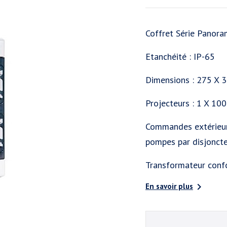
Coffret Série Panora
Etanchéité : IP-65
Dimensions : 275 X 
Projecteurs : 1 X 10
Commandes extérieure
pompes par disjoncte
Transformateur con

En savoir plus