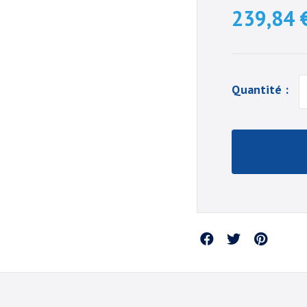
239,84 
Quantité :
Partager