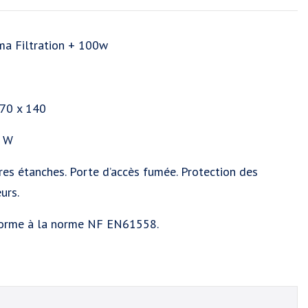
ma Filtration + 100w
370 x 140
0 W
s étanches. Porte d’accès fumée. Protection des
urs.
forme à la norme NF EN61558.