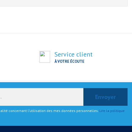
Service client
À VOTRE ÉCOUTE
tialité concernant l'utilisation des mes données personnelles.
Lire la politique