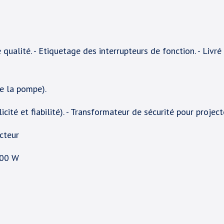
alité. - Etiquetage des interrupteurs de fonction. - Livré 
de la pompe).
icité et fiabilité). - Transformateur de sécurité pour projec
cteur
600 W