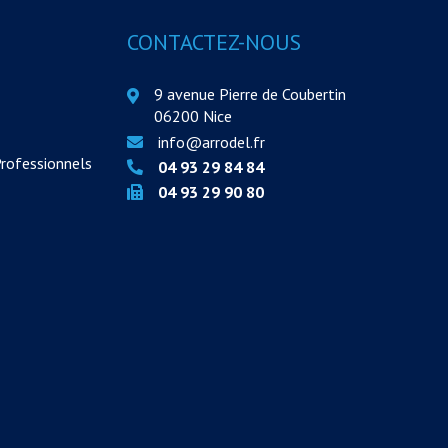
CONTACTEZ-NOUS
9 avenue Pierre de Coubertin
06200 Nice
info@arrodel.fr
Professionnels
04 93 29 84 84
04 93 29 90 80