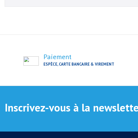
Paiement
ESPÈCE, CARTE BANCAIRE & VIREMENT
Inscrivez-vous à la newslett