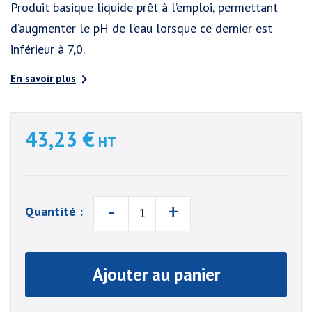
Produit basique liquide prêt à l’emploi, permettant
d’augmenter le pH de l’eau lorsque ce dernier est
inférieur à 7,0.

En savoir plus
43,23 €
HT
-
+
Quantité :
Ajouter au panier