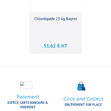
Chloriliquide 25 kg Bayrol
51,62 € HT
Prix
Paiement
Click and Collect
ESPÈCE, CARTE BANCAIRE &
ENLÈVEMENT SUR PLACE
VIREMENT