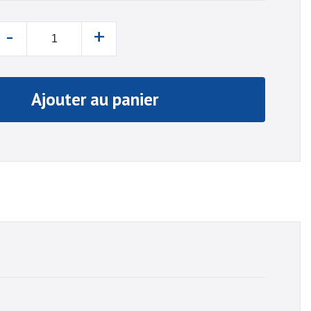
-
+
Ajouter au panier