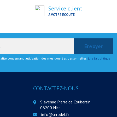
Service client
À VOTRE ÉCOUTE
tialité concernant l'utilisation des mes données personnelles.
Lire la politique
CONTACTEZ-NOUS
9 avenue Pierre de Coubertin
06200 Nice
info@arrodel.fr