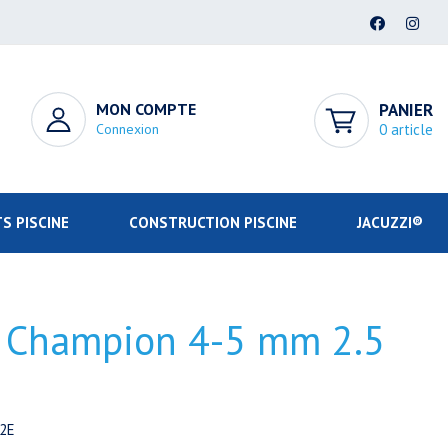
MON COMPTE
PANIER
Connexion
0 article
S PISCINE
CONSTRUCTION PISCINE
JACUZZI®
d Champion 4-5 mm 2.5
2E