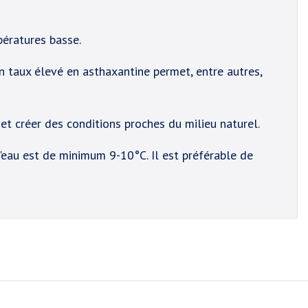
pératures basse.
n taux élevé en asthaxantine permet, entre autres,
n et créer des conditions proches du milieu naturel.
l'eau est de minimum 9-10°C. Il est préférable de