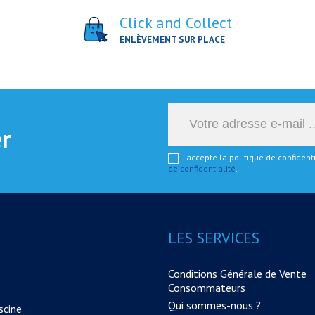
Click and Collect
ENLÈVEMENT SUR PLACE
er
J'accepte la politique de confiden
de confidentialité
.
LES SERVICES
Conditions Générale de Vente
Consommateurs
Qui sommes-nous ?
scine