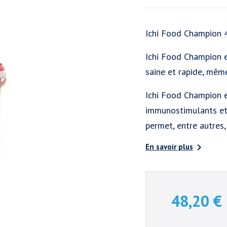
Ichi Food Champion 
Ichi Food Champion e
saine et rapide, mêm
Ichi Food Champion e
immunostimulants et 
permet, entre autres,

En savoir plus
48,20 €