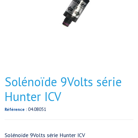
Solénoïde 9Volts série
Hunter ICV
04.08051
Référence :
Solénoïde 9Volts série Hunter ICV