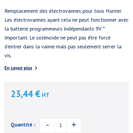
Remplacement des électrovannes pour tous Hunter.
Les électrovannes ayant cela ne peut fonctionner avec
la batterie programmeurs indépendants 9V. *
Important. Le solénoïde ne peut pas être forcé
d'entrer dans la vanne mais pas seulement serrer la
vis.

En savoir plus
23,44 €
HT
-
+
Quantité :