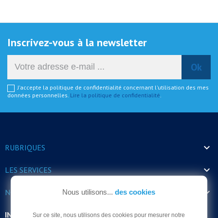
Inscrivez-vous à la newsletter
J'accepte la politique de confidentialité concernant l'utilisation des mes
données personnelles.
Lire la politique de confidentialité
.

RUBRIQUES

LES SERVICES

NOS HORAIRES
Nous utilisons...
des cookies
INFORMATIONS
Sur ce site, nous utilisons des cookies pour mesurer notre