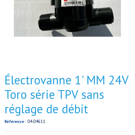
Électrovanne 1' MM 24V
Toro série TPV sans
réglage de débit
04.04611
Référence :