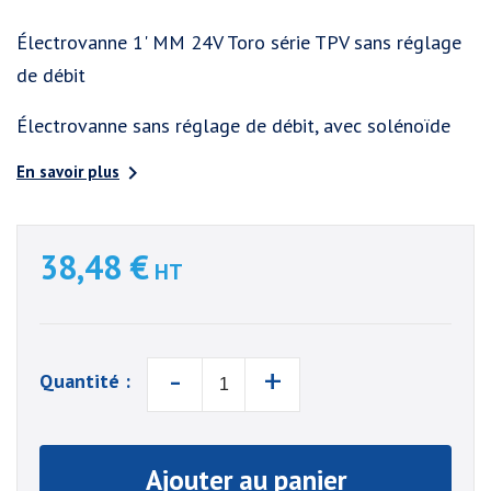
Électrovanne 1' MM 24V Toro série TPV sans réglage
de débit
Électrovanne sans réglage de débit, avec solénoïde

En savoir plus
38,48 €
HT
-
+
Quantité :
Ajouter au panier