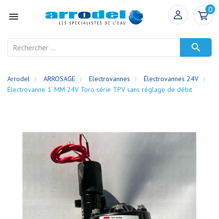
0


Arrodel
ARROSAGE
Electrovannes
Électrovannes 24V
Électrovanne 1' MM 24V Toro série TPV sans réglage de débit