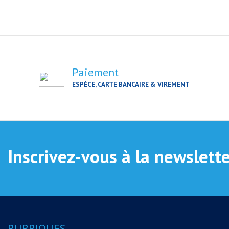
Paiement
ESPÈCE, CARTE BANCAIRE & VIREMENT
Inscrivez-vous à la newslett
RUBRIQUES