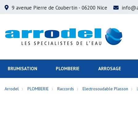
9 avenue Pierre de Coubertin
- 06200 Nice
info@a
BRUMISATION
PLOMBERIE
ARROSAGE
Arrodel
PLOMBERIE
Raccords
Electrosoudable Plasson