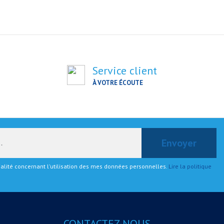
Service client
À VOTRE ÉCOUTE
tialité concernant l'utilisation des mes données personnelles.
Lire la politique
CONTACTEZ-NOUS