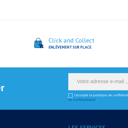
Click and Collect
ENLÈVEMENT SUR PLACE
er
J'accepte la politique de confiden
de confidentialité
.
LES SERVICES