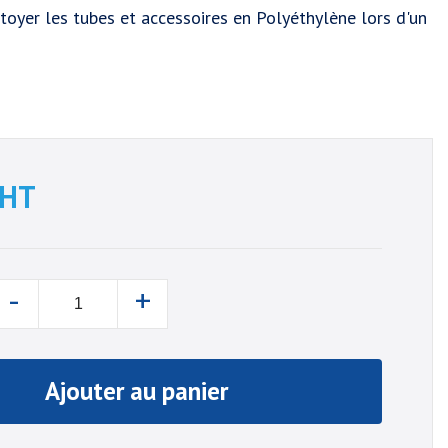
toyer les tubes et accessoires en Polyéthylène lors d'un
HT
-
+
Ajouter au panier