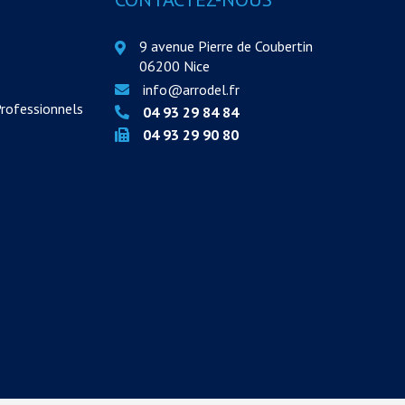
9 avenue Pierre de Coubertin
06200 Nice
info@arrodel.fr
Professionnels
04 93 29 84 84
04 93 29 90 80