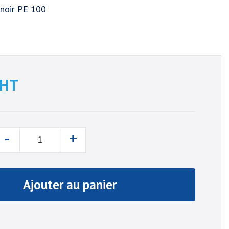
 noir PE 100
HT
-
+
Ajouter au panier