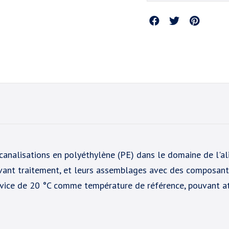
Partager
canalisations en polyéthylène (PE) dans le domaine de l'a
avant traitement, et leurs assemblages avec des composants
ervice de 20 °C comme température de référence, pouvant 