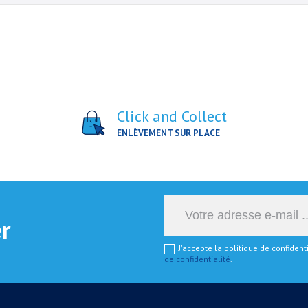
Click and Collect
ENLÈVEMENT SUR PLACE
er
J'accepte la politique de confiden
de confidentialité
.