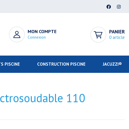
MON COMPTE
PANIER
Connexion
0 article
S PISCINE
CONSTRUCTION PISCINE
JACUZZI®
ectrosoudable 110