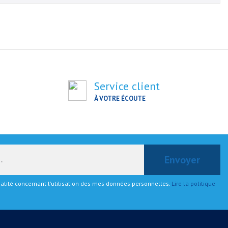
Service client
À VOTRE ÉCOUTE
tialité concernant l'utilisation des mes données personnelles.
Lire la politique