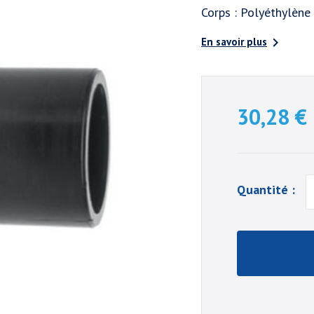
Corps : Polyéthylène

En savoir plus
30,28 €
Quantité :