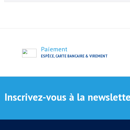
Paiement
ESPÈCE, CARTE BANCAIRE & VIREMENT
Inscrivez-vous à la newslett