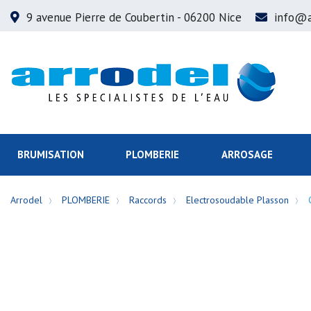
9 avenue Pierre de Coubertin
- 06200 Nice
info@a
BRUMISATION
PLOMBERIE
ARROSAGE
Arrodel
PLOMBERIE
Raccords
Electrosoudable Plasson