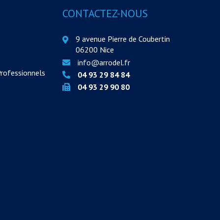
CONTACTEZ-NOUS
9 avenue Pierre de Coubertin
06200 Nice
info@arrodel.fr
Professionnels
04 93 29 84 84
04 93 29 90 80