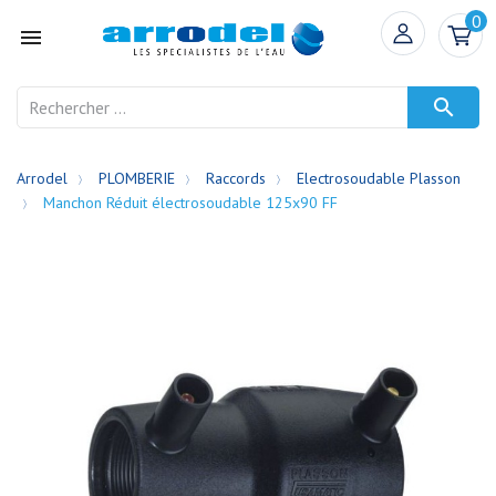
0


Arrodel
PLOMBERIE
Raccords
Electrosoudable Plasson
Manchon Réduit électrosoudable 125x90 FF