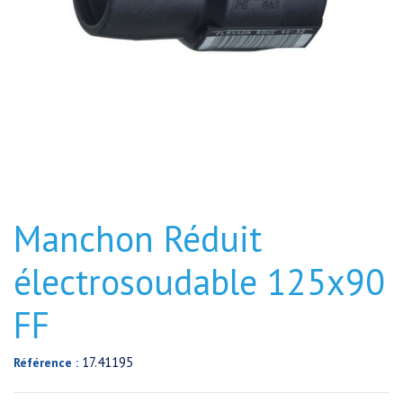
Manchon Réduit
électrosoudable 125x90
FF
17.41195
Référence :