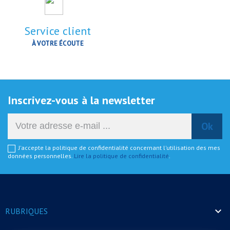
Service client
À VOTRE ÉCOUTE
Inscrivez-vous à la newsletter
J'accepte la politique de confidentialité concernant l'utilisation des mes
données personnelles.
Lire la politique de confidentialité
.

RUBRIQUES