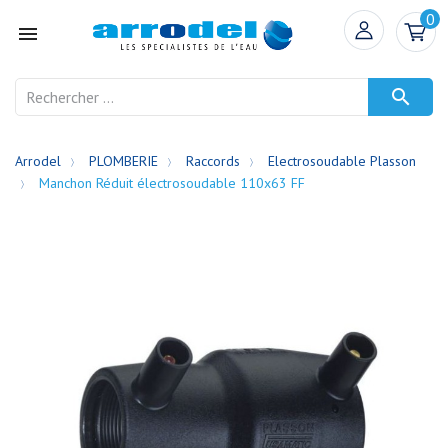
0


Arrodel
PLOMBERIE
Raccords
Electrosoudable Plasson
Manchon Réduit électrosoudable 110x63 FF