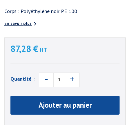
Corps : Polyéthylène noir PE 100

En savoir plus
87,28 €
HT
-
+
Quantité :
Ajouter au panier