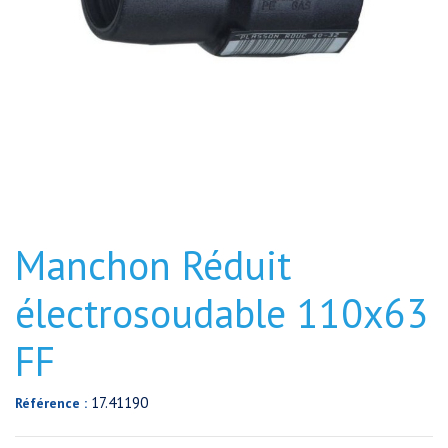
Manchon Réduit
électrosoudable 110x63
FF
17.41190
Référence :