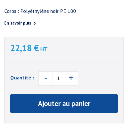
Corps : Polyéthylène noir PE 100

En savoir plus
22,18 €
HT
-
+
Quantité :
Ajouter au panier