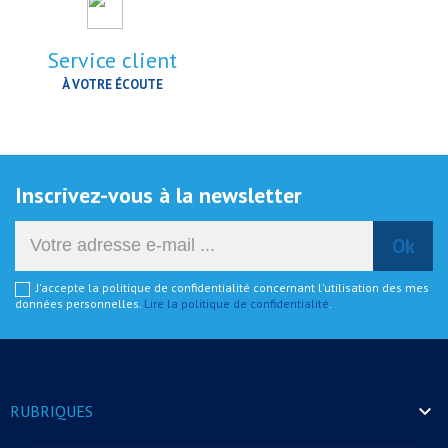
Service client
À VOTRE ÉCOUTE
Inscrivez-vous à la newsletter
J'accepte la politique de confidentialité concernant l'utilisation des mes
données personnelles.
Lire la politique de confidentialité
.

RUBRIQUES