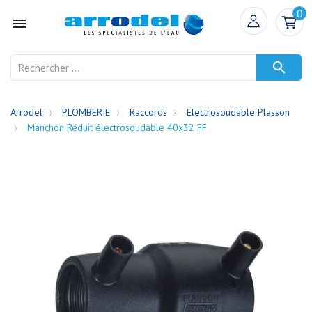
0


Arrodel
PLOMBERIE
Raccords
Electrosoudable Plasson
Manchon Réduit électrosoudable 40x32 FF