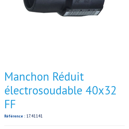
Manchon Réduit
électrosoudable 40x32
FF
17.41141
Référence :