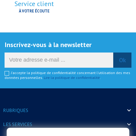
Service client
À VOTRE ÉCOUTE
Inscrivez-vous à la newsletter
J'accepte la politique de confidentialité concernant l'utilisation des mes
données personnelles.
Lire la politique de confidentialité
.

RUBRIQUES

LES SERVICES