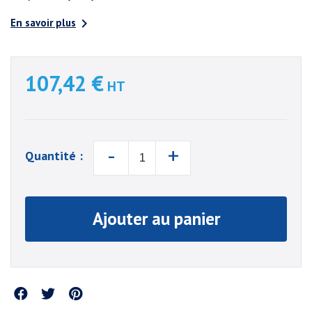

En savoir plus
107,42 €
HT
-
+
Quantité :
Ajouter au panier
Partager