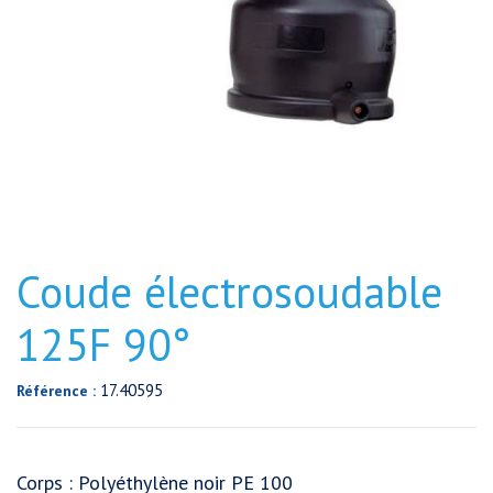
Coude électrosoudable
125F 90°
17.40595
Référence :
Corps : Polyéthylène noir PE 100