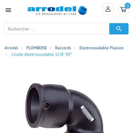
0


Arrodel
PLOMBERIE
Raccords
Electrosoudable Plasson
Coude électrosoudable 125F 90°