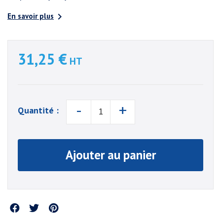

En savoir plus
31,25 €
HT
-
+
Quantité :
Ajouter au panier
Partager