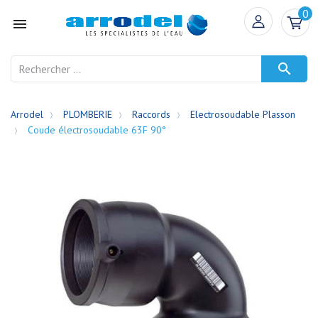
0


Arrodel
PLOMBERIE
Raccords
Electrosoudable Plasson
Coude électrosoudable 63F 90°