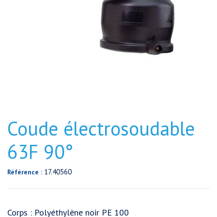
Coude électrosoudable
63F 90°
17.40560
Référence :
Corps : Polyéthylène noir PE 100