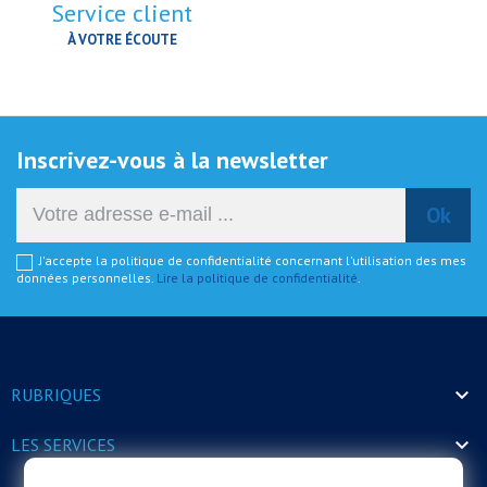
Service client
À VOTRE ÉCOUTE
Inscrivez-vous à la newsletter
J'accepte la politique de confidentialité concernant l'utilisation des mes
données personnelles.
Lire la politique de confidentialité
.

RUBRIQUES

LES SERVICES