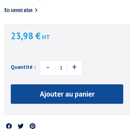

En savoir plus
23,98 €
HT
-
+
Quantité :
Ajouter au panier
Partager