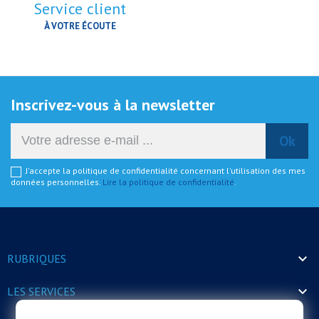
Service client
À VOTRE ÉCOUTE
Inscrivez-vous à la newsletter
J'accepte la politique de confidentialité concernant l'utilisation des mes
données personnelles.
Lire la politique de confidentialité
.

RUBRIQUES

LES SERVICES