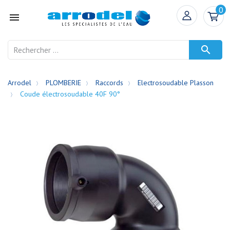
0


Arrodel
PLOMBERIE
Raccords
Electrosoudable Plasson
Coude électrosoudable 40F 90°