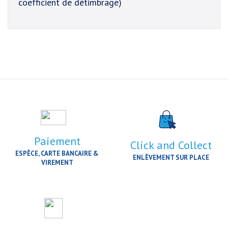
coefficient de détimbrage)
Paiement
Click and Collect
ESPÈCE, CARTE BANCAIRE &
ENLÈVEMENT SUR PLACE
VIREMENT