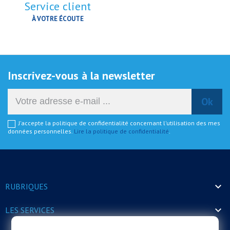
Service client
À VOTRE ÉCOUTE
Inscrivez-vous à la newsletter
J'accepte la politique de confidentialité concernant l'utilisation des mes
données personnelles.
Lire la politique de confidentialité
.

RUBRIQUES

LES SERVICES