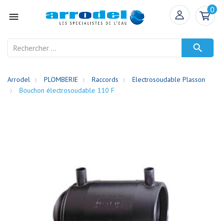
0


Arrodel
PLOMBERIE
Raccords
Electrosoudable Plasson
Bouchon électrosoudable 110 F