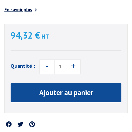

En savoir plus
94,32 €
HT
-
+
Quantité :
Ajouter au panier
Partager