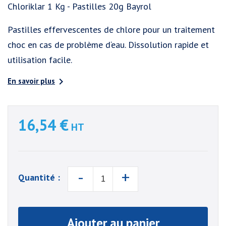
Chloriklar 1 Kg - Pastilles 20g Bayrol
Pastilles effervescentes de chlore pour un traitement
choc en cas de problème d‘eau. Dissolution rapide et
utilisation facile.

En savoir plus
16,54 €
HT
-
+
Quantité :
Ajouter au panier