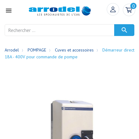
0


Arrodel
POMPAGE
Cuves et accessoires
Démarreur direct
18A - 400V pour commande de pompe