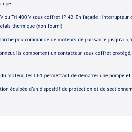
pompe
u Tri 400 V sous coffret IP 42. En façade : Interrupteur d
lais thermique (non fourni).
 marche pou commande de moteurs de puissance jusqu'à 5,5
ionneur. ils comportent un contacteur sous coffret protégé
té du moteur, les LE1 permettant de démarrer une pompe et d
ion équipée d'un dispositif de protection et de sectionneme