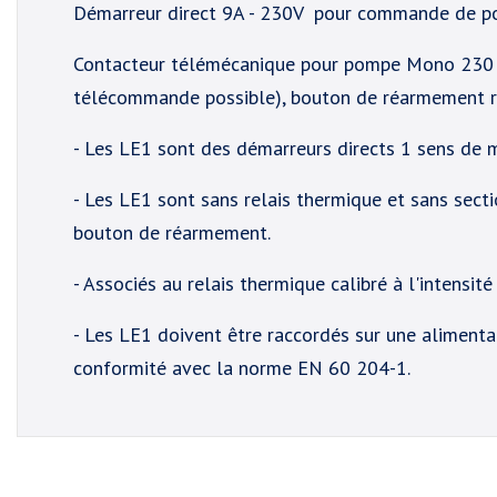
Démarreur direct 9A - 230V pour commande de 
Contacteur télémécanique pour pompe Mono 230 V o
télécommande possible), bouton de réarmement re
- Les LE1 sont des démarreurs directs 1 sens de
- Les LE1 sont sans relais thermique et sans sect
bouton de réarmement.
- Associés au relais thermique calibré à l'intensi
- Les LE1 doivent être raccordés sur une alimentat
conformité avec la norme EN 60 204-1.