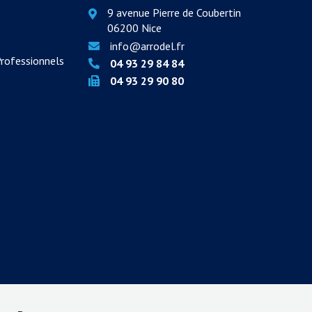
9 avenue Pierre de Coubertin
06200 Nice
info@arrodel.fr
Professionnels
04 93 29 84 84
04 93 29 90 80