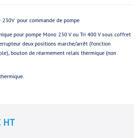
A - 230V pour commande de pompe
nique pour pompe Mono 230 V ou Tri 400 V sous coffret
terrupteur deux positions marche/arrêt (fonction
le), bouton de réarmement relais thermique (non
thermique.
€
HT