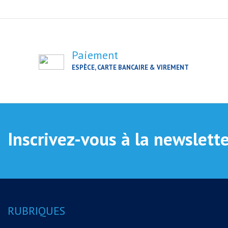
Paiement
ESPÈCE, CARTE BANCAIRE & VIREMENT
Inscrivez-vous à la newslett
RUBRIQUES