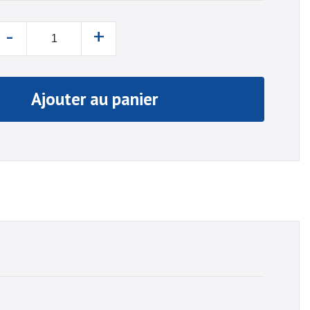
-
+
Ajouter au panier