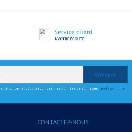
Service client
À VOTRE ÉCOUTE
tialité concernant l'utilisation des mes données personnelles.
Lire la politique
CONTACTEZ-NOUS