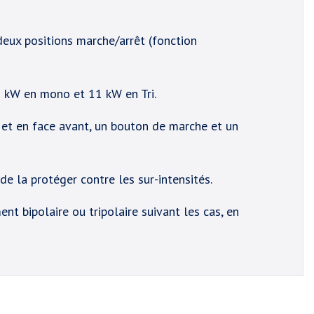
eux positions marche/arrêt (fonction
 kW en mono et 11 kW en Tri.
, et en face avant, un bouton de marche et un
e la protéger contre les sur-intensités.
nt bipolaire ou tripolaire suivant les cas, en