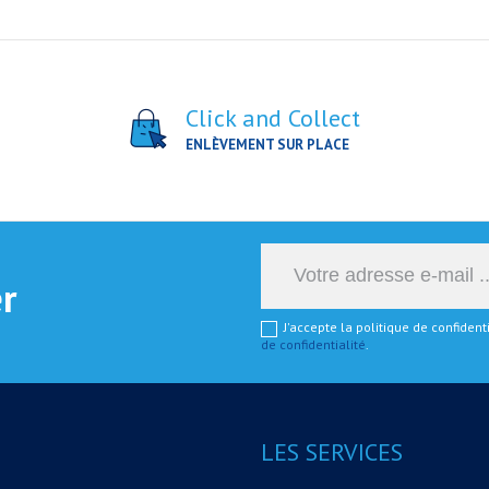
Click and Collect
ENLÈVEMENT SUR PLACE
er
J'accepte la politique de confiden
de confidentialité
.
LES SERVICES