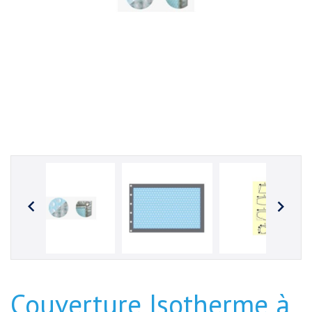


Couverture Isotherme à