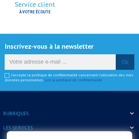
Service client
À VOTRE ÉCOUTE
Inscrivez-vous à la newsletter
J'accepte la politique de confidentialité concernant l'utilisation des mes
données personnelles.
Lire la politique de confidentialité
.

RUBRIQUES

LES SERVICES