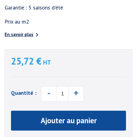
Garantie : 5 saisons d'été
Prix au m2

En savoir plus
25,72 €
HT
-
+
Quantité :
Ajouter au panier