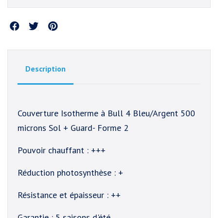
Partager
Description
Couverture Isotherme à Bull 4 Bleu/Argent 500
microns Sol + Guard- Forme 2
Pouvoir chauffant : +++
Réduction photosynthèse : +
Résistance et épaisseur : ++
Garantie : 5 saisons d'été