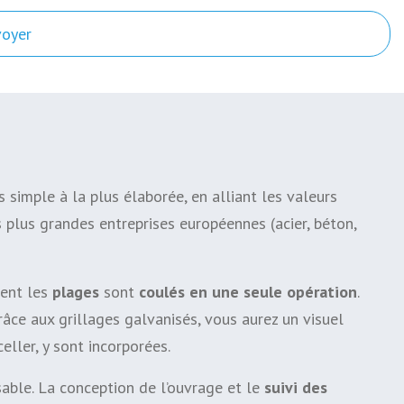
voyer
s simple à la plus élaborée, en alliant les valeurs
es plus grandes entreprises européennes (acier, béton,
ent les
plages
sont
coulés en une seule opération
.
âce aux grillages galvanisés, vous aurez un visuel
eller, y sont incorporées.
sable. La conception de l’ouvrage et le
suivi des