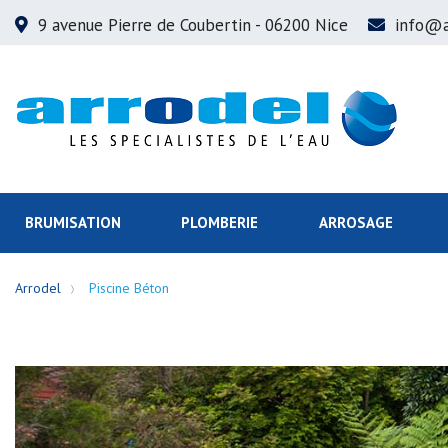
9 avenue Pierre de Coubertin
- 06200 Nice
info@a
BRUMISATION
PLOMBERIE
ARROSAGE
Arrodel
Piscine Béton