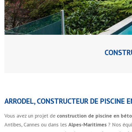
CONSTRU
ARRODEL, CONSTRUCTEUR DE PISCINE 
Vous avez un projet de
construction de piscine en béto
Antibes, Cannes ou dans les
Alpes-Maritimes
? Nos équi