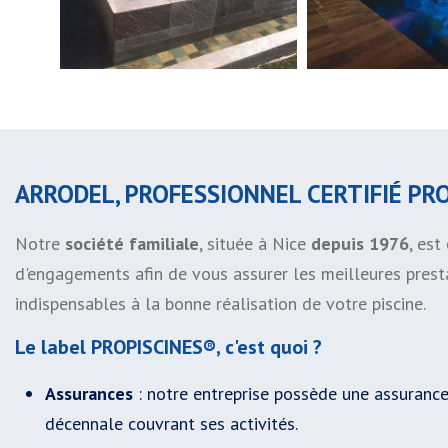
ARRODEL, PROFESSIONNEL CERTIFIÉ PR
Notre
société familiale
, située à Nice
depuis 1976
, es
d'engagements afin de vous assurer les meilleures prestat
indispensables à la bonne réalisation de votre piscine.
Le label PROPISCINES®, c'est quoi ?
Assurances
: notre entreprise possède une assurance
décennale couvrant ses activités.