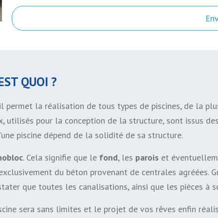
En
EST QUOI ?
il permet la réalisation de tous types de piscines, de la plu
x, utilisés pour la conception de la structure, sont issus d
’une piscine dépend de la solidité de sa structure.
nobloc
. Cela signifie que le
fond
, les
parois
et éventuellem
 exclusivement du béton provenant de centrales agréées. Gr
ater que toutes les canalisations, ainsi que les pièces à sc
scine sera sans limites et le projet de vos rêves enfin réali