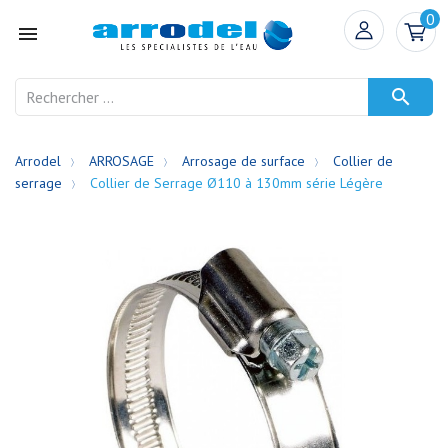
0


Arrodel
ARROSAGE
Arrosage de surface
Collier de
serrage
Collier de Serrage Ø110 à 130mm série Légère