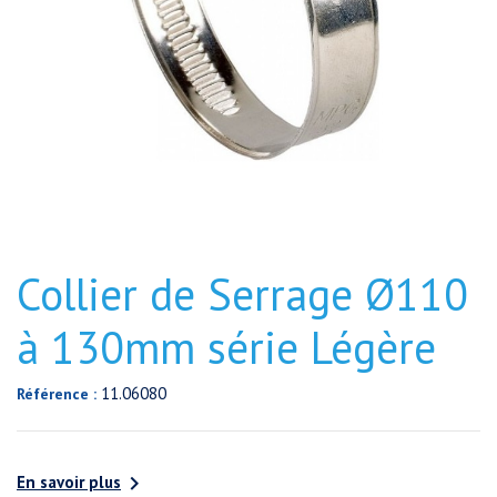
Collier de Serrage Ø110
à 130mm série Légère
11.06080
Référence :

En savoir plus