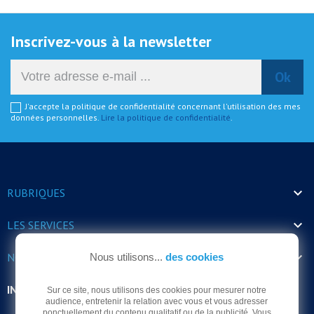
Inscrivez-vous à la newsletter
J'accepte la politique de confidentialité concernant l'utilisation des mes
données personnelles.
Lire la politique de confidentialité
.

RUBRIQUES

LES SERVICES

NOS HORAIRES
Nous utilisons...
des cookies
INFORMATIONS
Sur ce site, nous utilisons des cookies pour mesurer notre
audience, entretenir la relation avec vous et vous adresser
ponctuellement du contenu qualitatif ou de la publicité. Vous