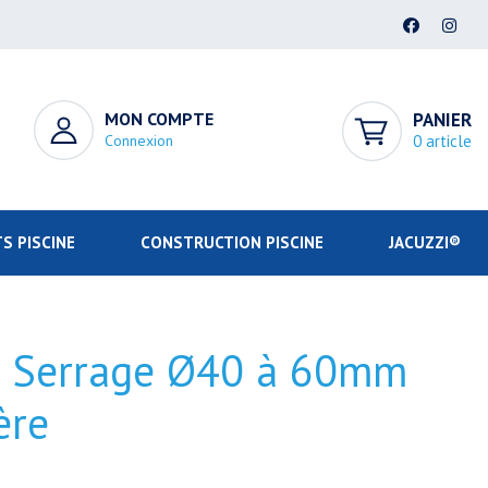
MON COMPTE
PANIER
Connexion
0 article
S PISCINE
CONSTRUCTION PISCINE
JACUZZI®
de Serrage Ø40 à 60mm
ère