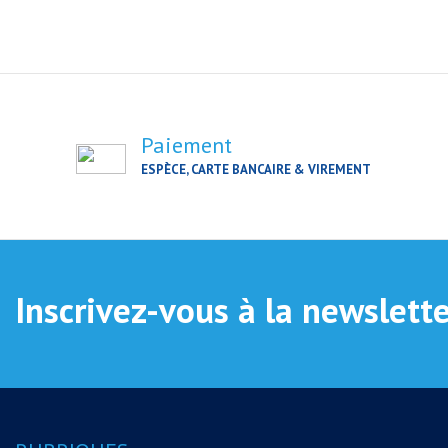
Paiement
ESPÈCE, CARTE BANCAIRE & VIREMENT
Inscrivez-vous à la newslett