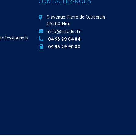
CONTACTEZ-NOUS
9 avenue Pierre de Coubertin
06200 Nice
info@arrodel.fr
Professionnels
04 93 29 84 84
04 93 29 90 80