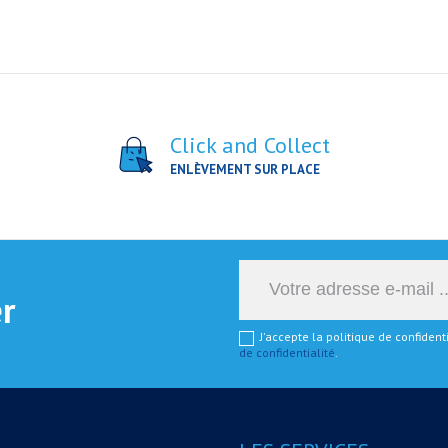
Click and Collect
ENLÈVEMENT SUR PLACE
er
J'accepte la politique de confiden
de confidentialité
.