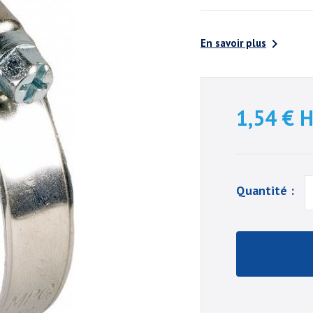

En savoir plus
1,54 €
H
Quantité :