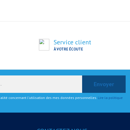
Service client
À VOTRE ÉCOUTE
tialité concernant l'utilisation des mes données personnelles.
Lire la politique