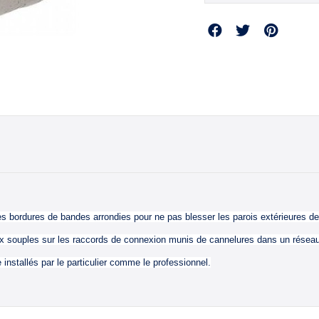
Partager
 les bordures de bandes arrondies pour ne pas blesser les parois extérieures d
aux souples sur les raccords de connexion munis de cannelures dans un réseau 
e installés par le particulier comme le professionnel.