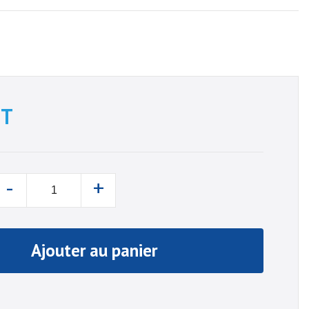
T
-
+
Ajouter au panier