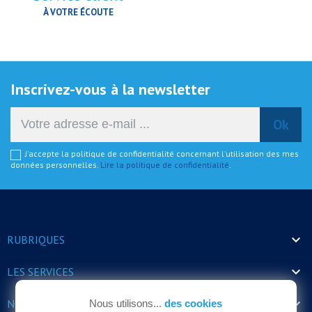
À VOTRE ÉCOUTE
Inscrivez-vous à la newsletter
J'accepte la politique de confidentialité concernant l'utilisation des mes
données personnelles.
Lire la politique de confidentialité
.

RUBRIQUES

LES SERVICES

NOS HORAIRES
Nous utilisons...
des cookies