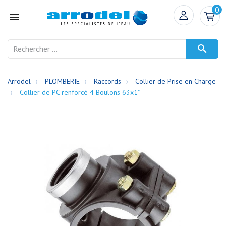
0


Arrodel
PLOMBERIE
Raccords
Collier de Prise en Charge
Collier de PC renforcé 4 Boulons 63x1"