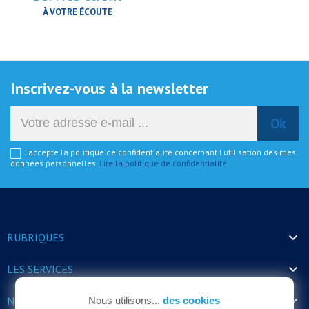
À VOTRE ÉCOUTE
Inscrivez-vous à la newsletter
J'accepte la politique de confidentialité concernant l'utilisation des mes
données personnelles.
Lire la politique de confidentialité
.

RUBRIQUES

LES SERVICES

NOS HORAIRES
Nous utilisons...
des cookies