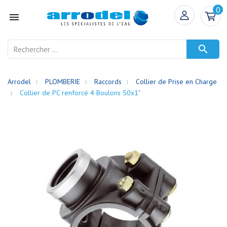
0


Arrodel
PLOMBERIE
Raccords
Collier de Prise en Charge
Collier de PC renforcé 4 Boulons 50x1"