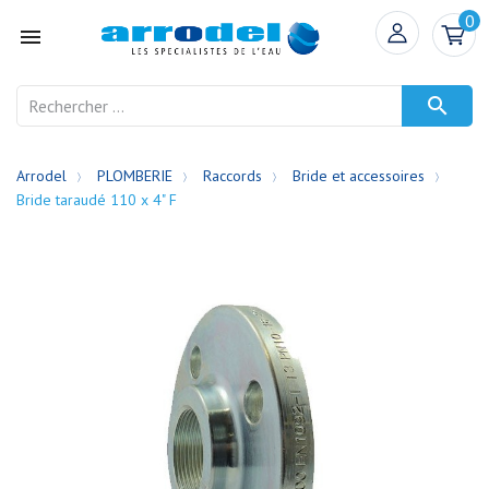
0


Arrodel
PLOMBERIE
Raccords
Bride et accessoires
Bride taraudé 110 x 4" F