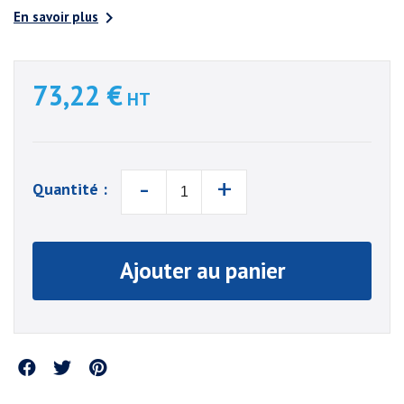

En savoir plus
73,22 €
HT
-
+
Quantité :
Ajouter au panier
Partager