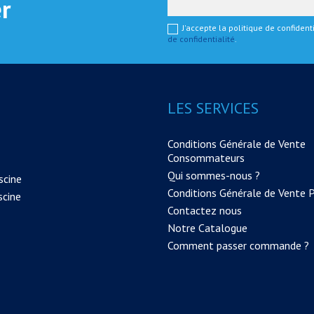
er
J'accepte la politique de confiden
de confidentialité
.
LES SERVICES
Conditions Générale de Vente
Consommateurs
Qui sommes-nous ?
scine
Conditions Générale de Vente 
scine
Contactez nous
Notre Catalogue
Comment passer commande ?