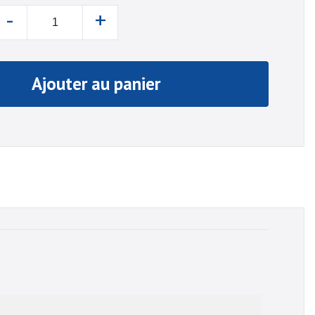
-
+
Ajouter au panier