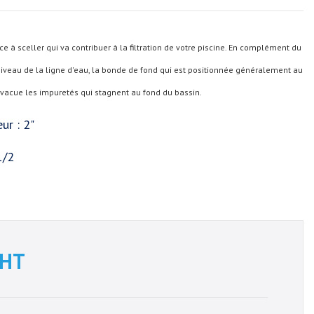
e à sceller qui va contribuer à la filtration de votre piscine. En complément du
niveau de la ligne d'eau, la bonde de fond qui est positionnée généralement au
 évacue les impuretés qui stagnent au fond du bassin.
ur : 2"
1/2
HT