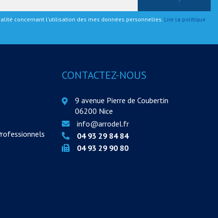
tialité concernant l'utilisation des mes données personnelles.
Lire la politique
CONTACTEZ-NOUS
9 avenue Pierre de Coubertin
06200 Nice
info@arrodel.fr
Professionnels
04 93 29 84 84
04 93 29 90 80