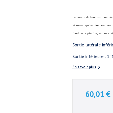
La bonde de fond est une pièc
skimmer qui aspire l'eau au 
fond de la piscine, aspire et
Sortie latérale inférie
Sortie inférieure : 1''

En savoir plus
60,01 €