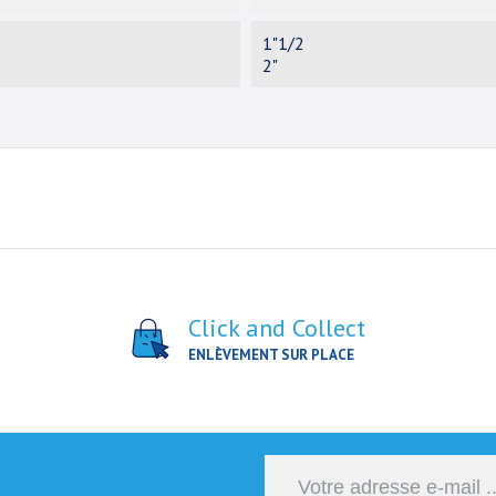
1"1/2
2"
Click and Collect
ENLÈVEMENT SUR PLACE