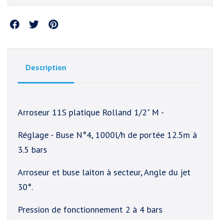
Partager
Description
Arroseur 11S platique Rolland 1/2" M -
Réglage - Buse N°4, 1000l/h de portée 12.5m à
3.5 bars
Arroseur et buse laiton à secteur, Angle du jet
30°.
Pression de fonctionnement 2 à 4 bars