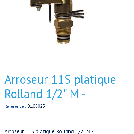
Arroseur 11S platique
Rolland 1/2" M -
01.08025
Référence :
Arroseur 11S platique Rolland 1/2" M -