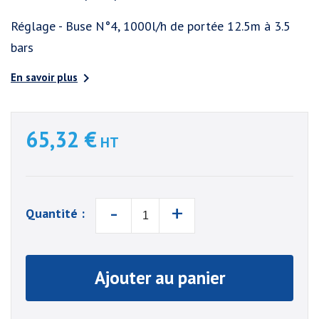
Réglage - Buse N°4, 1000l/h de portée 12.5m à 3.5
bars

En savoir plus
65,32 €
HT
-
+
Quantité :
Ajouter au panier