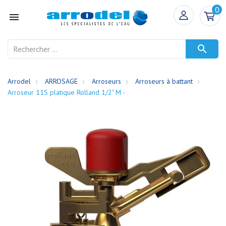
0


Arrodel
ARROSAGE
Arroseurs
Arroseurs à battant
Arroseur 11S platique Rolland 1/2" M -