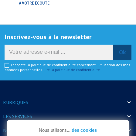
À VOTRE ÉCOUTE
Inscrivez-vous à la newsletter
J'accepte la politique de confidentialité concernant l'utilisation des mes
données personnelles.
Lire la politique de confidentialité
.

RUBRIQUES

LES SERVICES

NOS HORAIRES
Nous utilisons...
des cookies