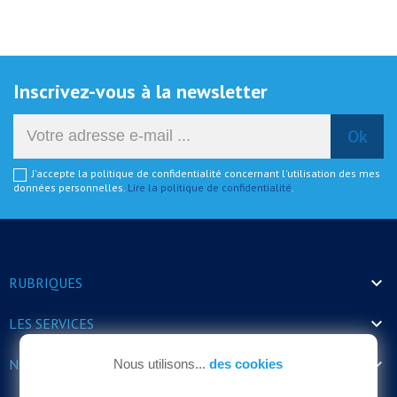
Inscrivez-vous à la newsletter
J'accepte la politique de confidentialité concernant l'utilisation des mes
données personnelles.
Lire la politique de confidentialité
.

RUBRIQUES

LES SERVICES

NOS HORAIRES
Nous utilisons...
des cookies