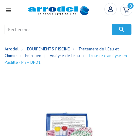
0


Arrodel
EQUIPEMENTS PISCINE
Traitement de l'Eau et
Chimie
Entretien
Analyse de l'Eau
Trousse d'analyse en
Pastille - Ph + DPD1