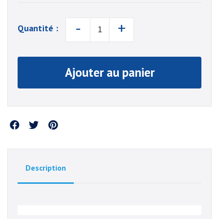
-
+
Quantité :
Ajouter au panier
Partager
Description