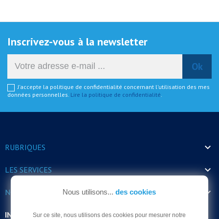
Inscrivez-vous à la newsletter
J'accepte la politique de confidentialité concernant l'utilisation des mes
données personnelles.
Lire la politique de confidentialité
.

RUBRIQUES

LES SERVICES

NOS HORAIRES
Nous utilisons...
des cookies
INFORMATIONS
Sur ce site, nous utilisons des cookies pour mesurer notre