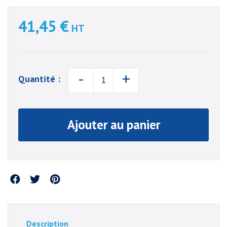
41,45 €
HT
-
+
Quantité :
Ajouter au panier
Partager
Description