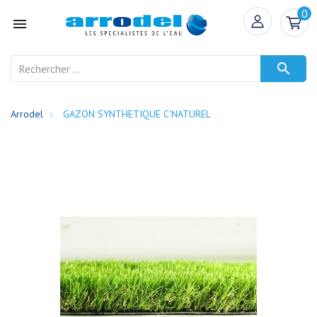
0


Arrodel
GAZON SYNTHETIQUE C'NATUREL