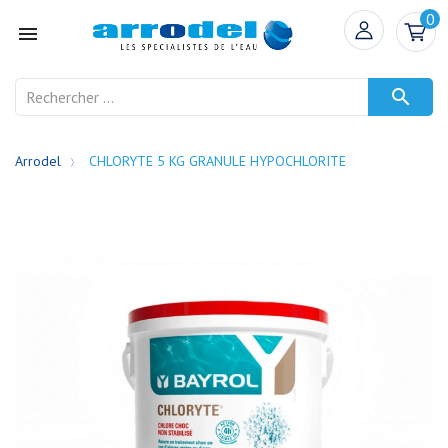
0


Arrodel
CHLORYTE 5 KG GRANULE HYPOCHLORITE