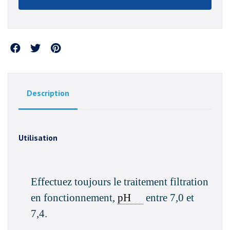
Partager
Description
Utilisation
Collapsed / expa
Effectuez toujours le traitement filtration
en fonctionnement,
pH
entre 7,0 et
7,4.