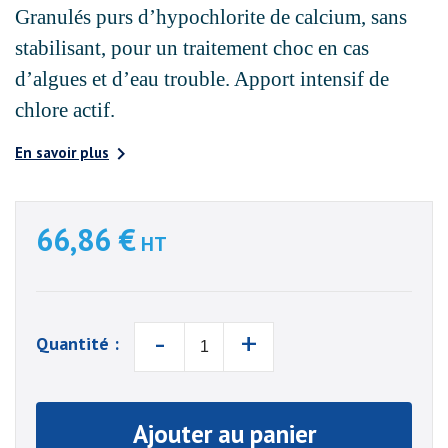
Granulés purs d’hypochlorite de calcium, sans
stabilisant, pour un traitement choc en cas
d’algues et d’eau trouble. Apport intensif de
chlore actif.

En savoir plus
66,86 €
HT
-
+
Quantité :
Ajouter au panier