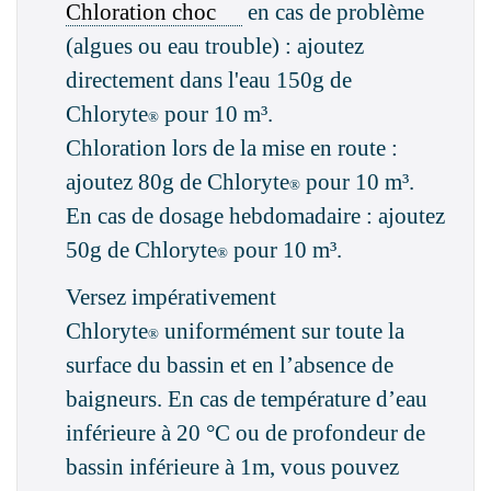
Chloration choc
en cas de problème
(algues ou eau trouble) : ajoutez
directement dans l'eau 150g de
Chloryte
pour 10 m³.
®
Chloration lors de la mise en route :
ajoutez 80g de Chloryte
pour 10 m³.
®
En cas de dosage hebdomadaire : ajoutez
50g de Chloryte
pour 10 m³.
®
Versez impérativement
Chloryte
uniformément sur toute la
®
surface du bassin et en l’absence de
baigneurs. En cas de température d’eau
inférieure à 20 °C ou de profondeur de
bassin inférieure à 1m, vous pouvez