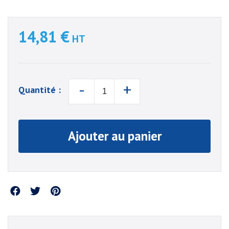
14,81 €
HT
-
+
Quantité :
Ajouter au panier
Partager