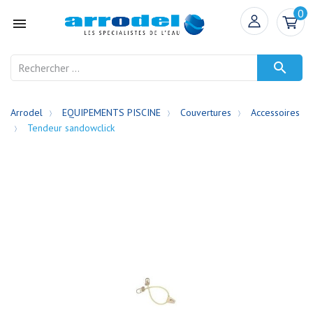
0


Arrodel
EQUIPEMENTS PISCINE
Couvertures
Accessoires
Tendeur sandowclick