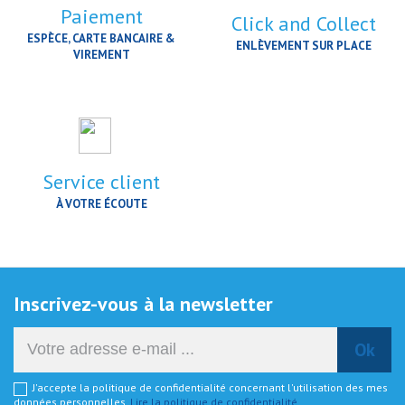
Paiement
Click and Collect
ESPÈCE, CARTE BANCAIRE &
ENLÈVEMENT SUR PLACE
VIREMENT
Service client
À VOTRE ÉCOUTE
Inscrivez-vous à la newsletter
J'accepte la politique de confidentialité concernant l'utilisation des mes
données personnelles.
Lire la politique de confidentialité
.