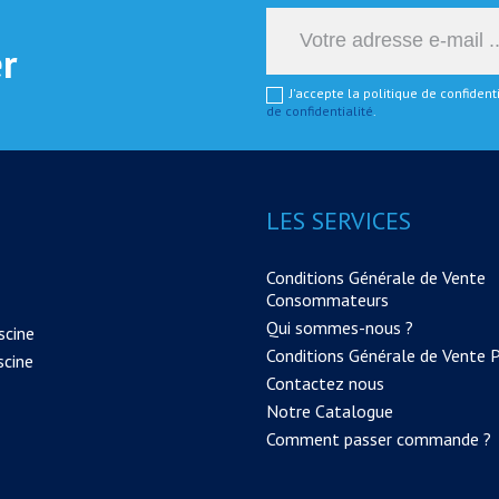
er
J'accepte la politique de confiden
de confidentialité
.
LES SERVICES
Conditions Générale de Vente
Consommateurs
Qui sommes-nous ?
scine
Conditions Générale de Vente 
scine
Contactez nous
Notre Catalogue
Comment passer commande ?