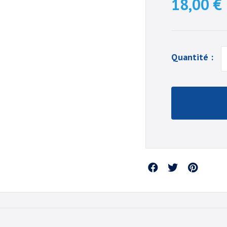
18,00 €
Quantité :
Partager