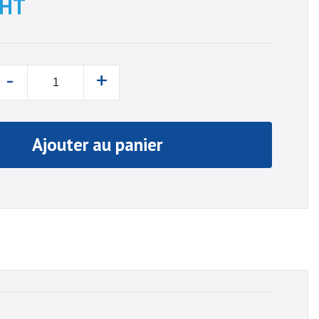
HT
-
+
Ajouter au panier