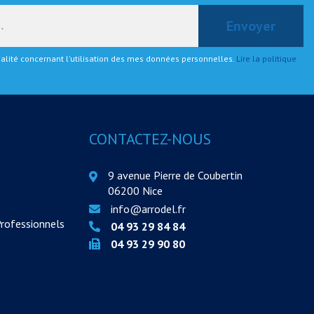
tialité concernant l'utilisation des mes données personnelles.
Lire la politique
CONTACTEZ-NOUS
9 avenue Pierre de Coubertin
06200 Nice
info@arrodel.fr
Professionnels
04 93 29 84 84
04 93 29 90 80