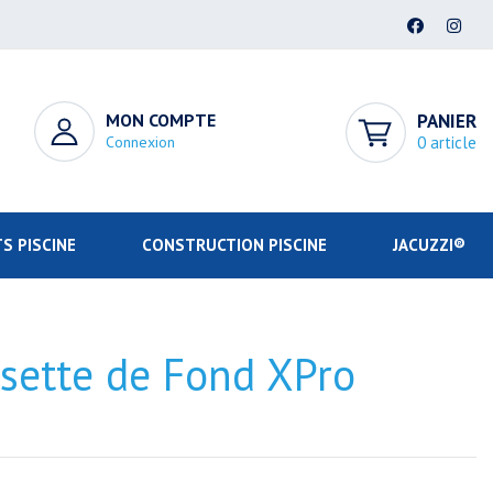
MON COMPTE
PANIER
Connexion
0 article
S PISCINE
CONSTRUCTION PISCINE
JACUZZI®
isette de Fond XPro