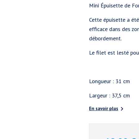
Mini Épuisette de F
Cette épuisette a été
efficace dans des zon
débordement.
Le filet est lesté pou
Longueur : 31 cm
Largeur : 37,5 cm

En savoir plus