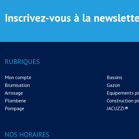
Inscrivez-vous à la newslett
RUBRIQUES
Mon compte
Bassins
Brumisation
Gazon
Arrosage
Equipements pi
Plomberie
Construction pi
Pompage
JACUZZI®
NOS HORAIRES