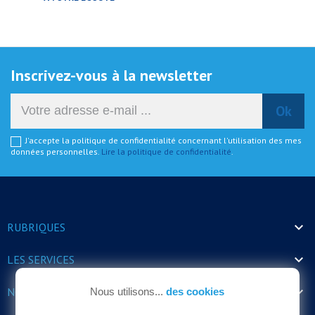
Inscrivez-vous à la newsletter
J'accepte la politique de confidentialité concernant l'utilisation des mes
données personnelles.
Lire la politique de confidentialité
.

RUBRIQUES

LES SERVICES

NOS HORAIRES
Nous utilisons...
des cookies