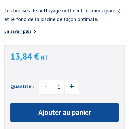
Les brosses de nettoyage nettoient les murs (parois)
et le fond de la piscine de façon optimale.

En savoir plus
13,84 €
HT
-
+
Quantité :
Ajouter au panier