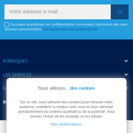
J'accepte la politique de confidentialité concernant l'utilisation des mes
données personnelles.
Lire la politique de confidentialité
.

RUBRIQUES

LES SERVICES

NOS HORAIRES
Nous utilisons...
des cookies
INFORMATIONS
Sur ce site, nous utilisons des cookies pour mesurer notre
audience, entretenir la relation avec vous et vous adresser
ponctuellement du contenu qualitatif ou de la publicité. Vous
pouvez choisir de les accepter ou les refuser.
Plus d'informations