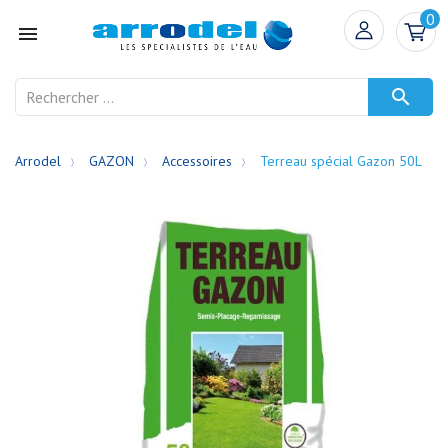
0


Arrodel
GAZON
Accessoires
Terreau spécial Gazon 50L