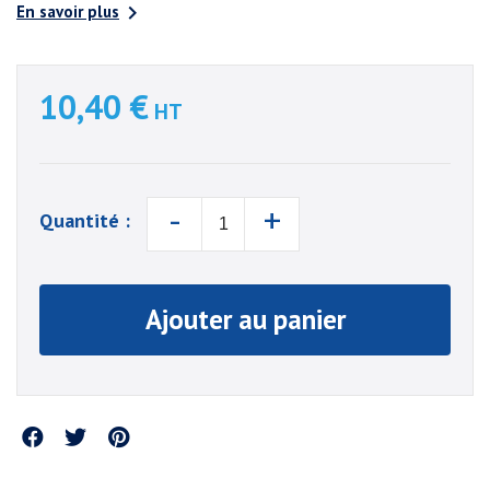

En savoir plus
10,40 €
HT
-
+
Quantité :
Ajouter au panier
Partager