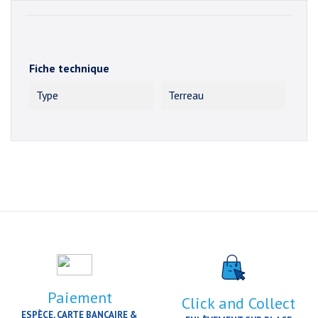
Fiche technique
Type
Terreau
Paiement
Click and Collect
ESPÈCE, CARTE BANCAIRE &