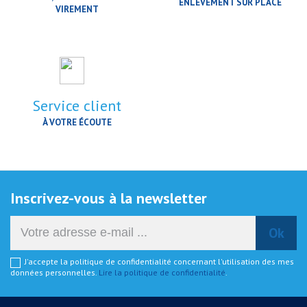
ENLÈVEMENT SUR PLACE
VIREMENT
Service client
À VOTRE ÉCOUTE
Inscrivez-vous à la newsletter
J'accepte la politique de confidentialité concernant l'utilisation des mes
données personnelles.
Lire la politique de confidentialité
.