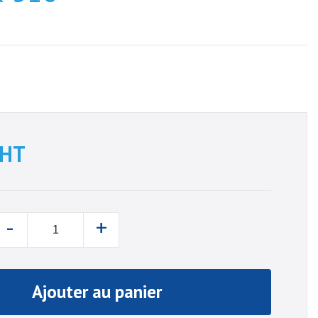
HT
-
+
Ajouter au panier