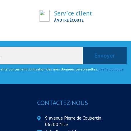
Service client
À VOTRE ÉCOUTE
tialité concernant l'utilisation des mes données personnelles.
Lire la politique
CONTACTEZ-NOUS
9 avenue Pierre de Coubertin
06200 Nice