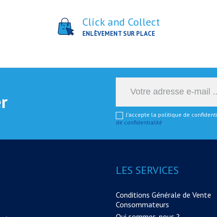
Click and Collect
ENLÈVEMENT SUR PLACE
er
J'accepte la politique de confiden
de confidentialité
.
LES SERVICES
Conditions Générale de Vente
Consommateurs
Qui sommes-nous ?