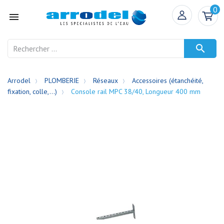
0


Arrodel
PLOMBERIE
Réseaux
Accessoires (étanchéité,
fixation, colle,...)
Console rail MPC 38/40, Longueur 400 mm