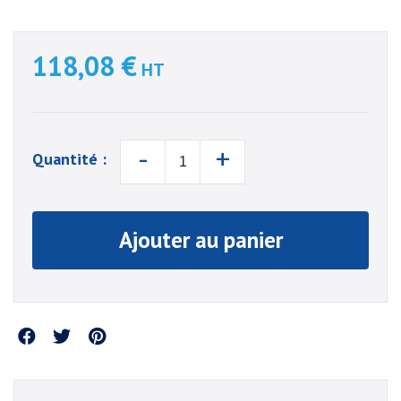
118,08 €
HT
-
+
Quantité :
Ajouter au panier
Partager