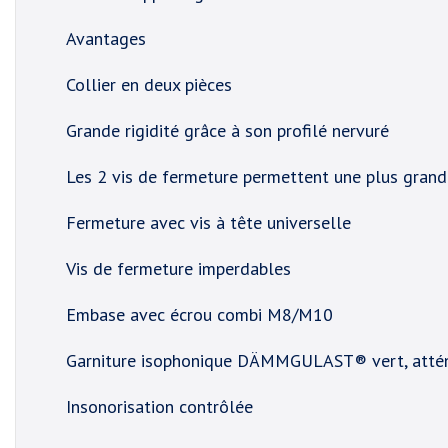
Avantages
Collier en deux pièces
Grande rigidité grâce à son profilé nervuré
Les 2 vis de fermeture permettent une plus grand
Fermeture avec vis à tête universelle
Vis de fermeture imperdables
Embase avec écrou combi M8/M10
Garniture isophonique DÄMMGULAST® vert, attén
Insonorisation contrôlée