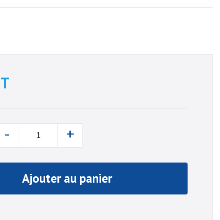
T
-
+
Ajouter au panier