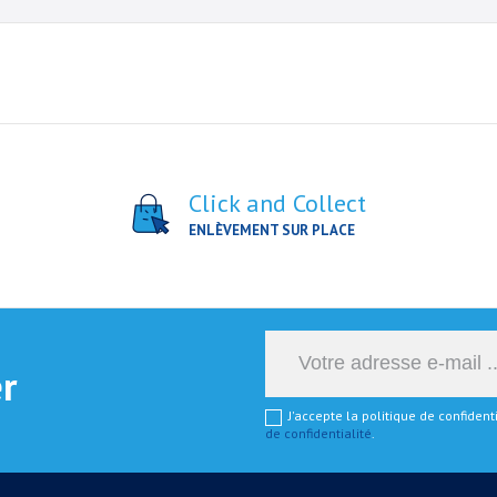
Click and Collect
ENLÈVEMENT SUR PLACE
er
J'accepte la politique de confiden
de confidentialité
.