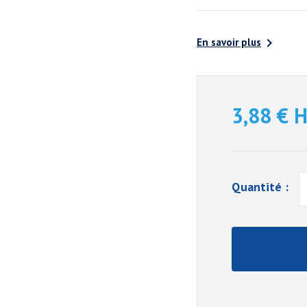

En savoir plus
3,88 €
H
Quantité :