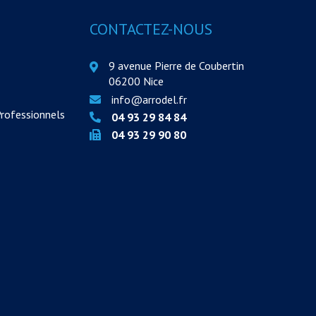
CONTACTEZ-NOUS
9 avenue Pierre de Coubertin
06200 Nice
info@arrodel.fr
Professionnels
04 93 29 84 84
04 93 29 90 80