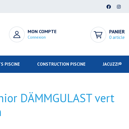
MON COMPTE
PANIER
Connexion
0 article
S PISCINE
CONSTRUCTION PISCINE
JACUZZI®
Junior DÄMMGULAST vert
m