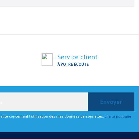
Service client
À VOTRE ÉCOUTE
tialité concernant l'utilisation des mes données personnelles.
Lire la politique