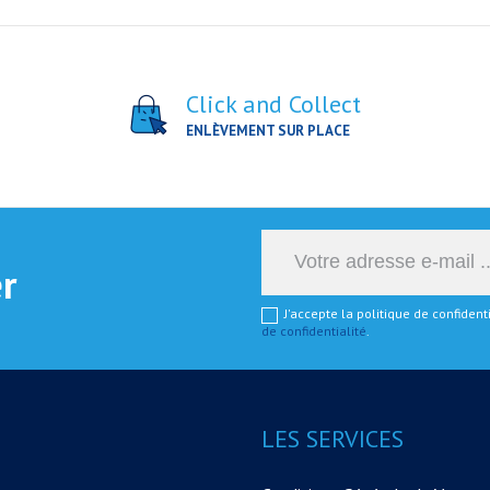
Click and Collect
ENLÈVEMENT SUR PLACE
er
J'accepte la politique de confiden
de confidentialité
.
LES SERVICES