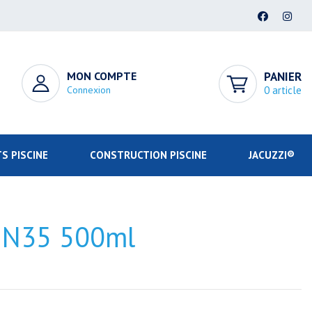
MON COMPTE
PANIER
Connexion
0 article
S PISCINE
CONSTRUCTION PISCINE
JACUZZI®
c N35 500ml