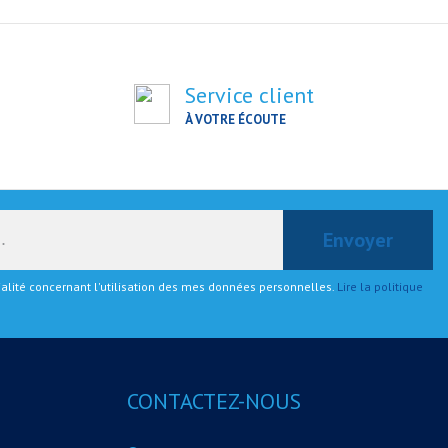
Service client
À VOTRE ÉCOUTE
tialité concernant l'utilisation des mes données personnelles.
Lire la politique
CONTACTEZ-NOUS