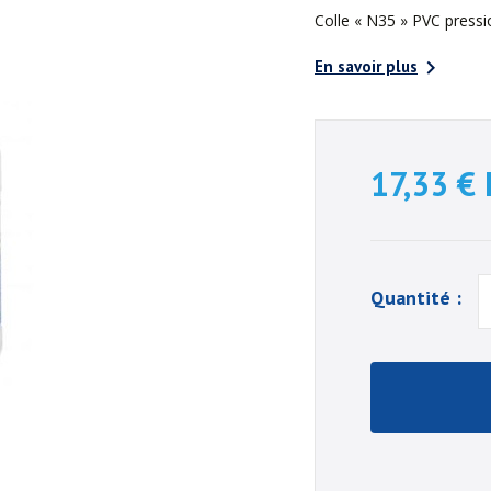
Colle « N35 » PVC pressi

En savoir plus
17,33 €
Quantité :