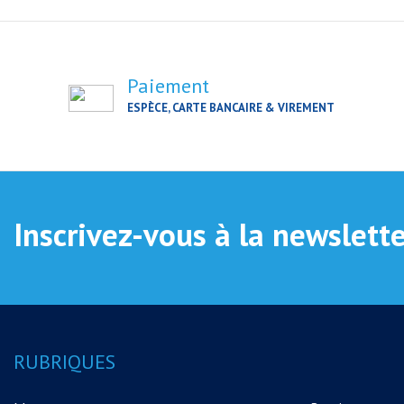
Paiement
ESPÈCE, CARTE BANCAIRE & VIREMENT
Inscrivez-vous à la newslett
RUBRIQUES