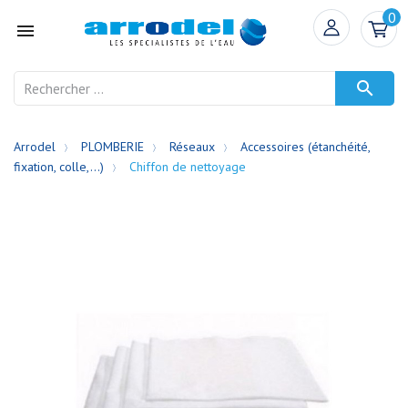
0


Arrodel
PLOMBERIE
Réseaux
Accessoires (étanchéité,
fixation, colle,...)
Chiffon de nettoyage