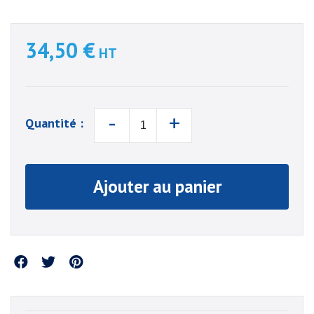
34,50 €
HT
-
+
Quantité :
Ajouter au panier
Partager