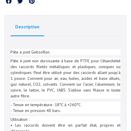
Partager
Description
Pâte à joint Gebsoflon.
Pâte à joint non durcissante à base de PTFE pour l'étanchéité
des raccords filetés métalliques et plastiques, coniques ou
cylindriques. Peut être utilisé pour des raccords allant jusqu'à
1 pouce. Convient pour air, eau, huiles, acides et base dilués,
gaz naturel, CO2, solvants. Convient sur l'acier, l'aluminium, le
cuivre, le laiton, le PVC, l'ABS. S'utilise sans filasse ni toute
autre fibre.
- Tenue en température -18°C à +260°C.
- Tenue en pression 40 bars.
Utilisation :
• Les raccords doivent être en parfait état, propres et