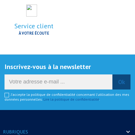
Service client
À VOTRE ÉCOUTE
Inscrivez-vous à la newsletter
J'accepte la politique de confidentialité concernant l'utilisation des mes
données personnelles.
Lire la politique de confidentialité
.

RUBRIQUES