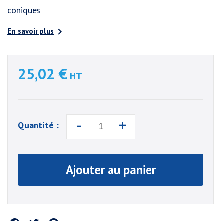
coniques

En savoir plus
25,02 €
HT
-
+
Quantité :
Ajouter au panier