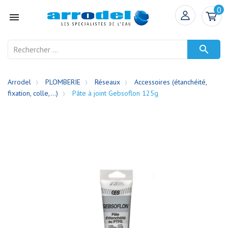
0


Arrodel
PLOMBERIE
Réseaux
Accessoires (étanchéité,
fixation, colle,...)
Pâte à joint Gebsoflon 125g