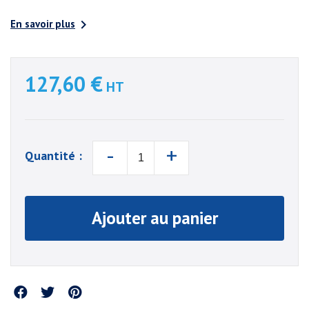

En savoir plus
127,60 €
HT
-
+
Quantité :
Ajouter au panier
Partager